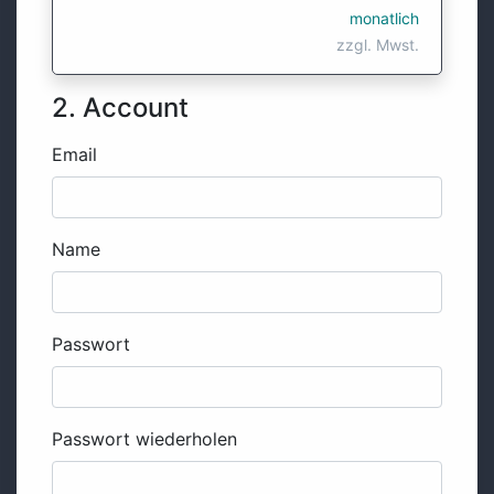
monatlich
zzgl. Mwst.
2. Account
Email
Name
Passwort
Passwort wiederholen